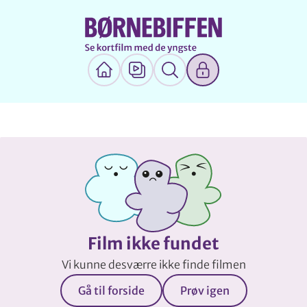
Film ikke fundet
Vi kunne desværre ikke finde filmen
Gå til forside
Prøv igen