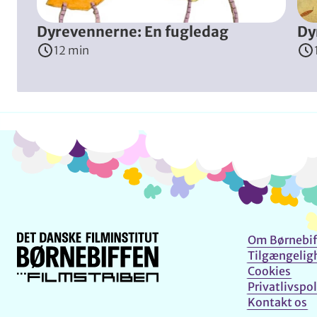
Dyrevennerne: En fugledag
Dy
12 min
Om Børnebif
Tilgængelig
Cookies
Privatlivspol
Kontakt os