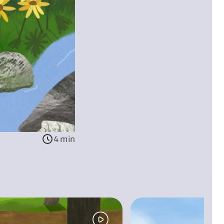
4 min