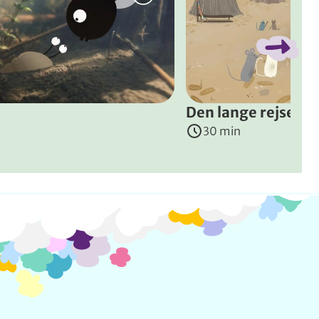
Den lange rejse
30 min