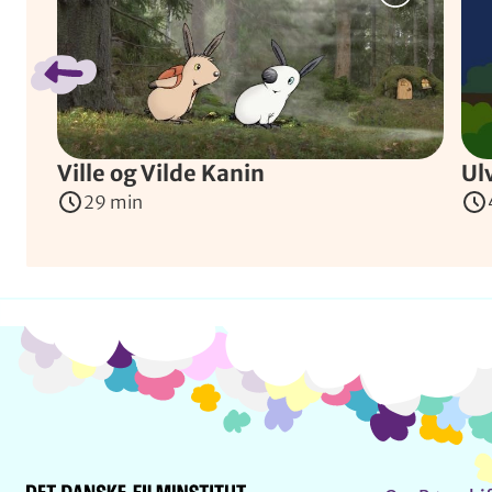
Ville og Vilde Kanin
Ul
29 min