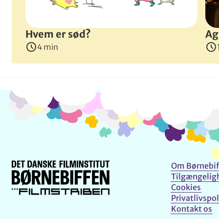
Hvem er sød?
Ag
4 min
Om Børnebif
Tilgængelig
Cookies
Privatlivspol
Kontakt os