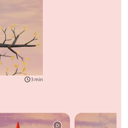
3 min