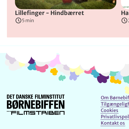
Lillefinger - Hindbærret
Ha
5 min
Om Børnebif
Tilgængelig
Cookies
Privatlivspol
Kontakt os