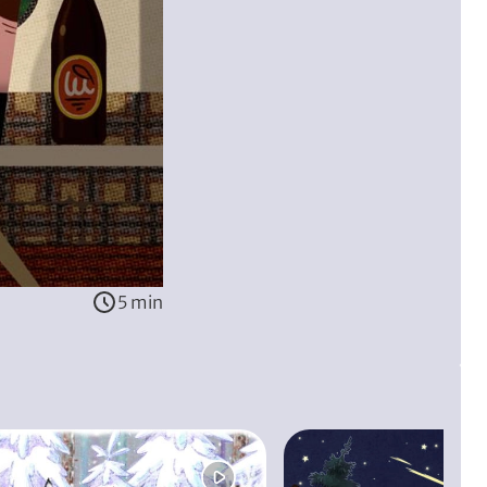
5 min