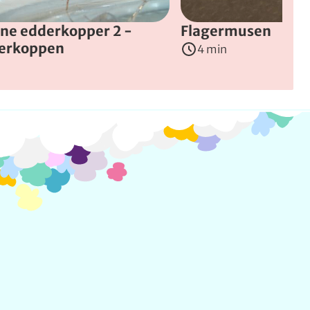
ne edderkopper 2 -
Flagermusen
erkoppen
4 min