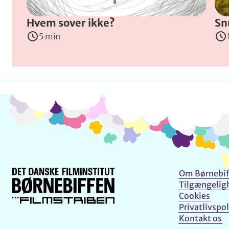
Hvem sover ikke?
Sn
5 min
Om Børnebif
Tilgængelig
Cookies
Privatlivspol
Kontakt os