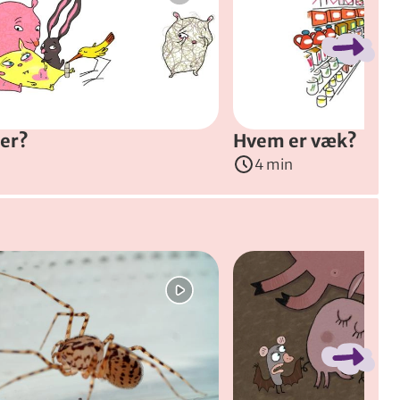
er?
Hvem er væk?
4 min