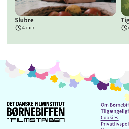
Slubre
Ti
4 min
Om Børnebif
Tilgængelig
Cookies
Privatlivspol