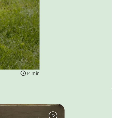
14 min