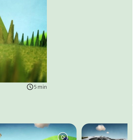
5 min