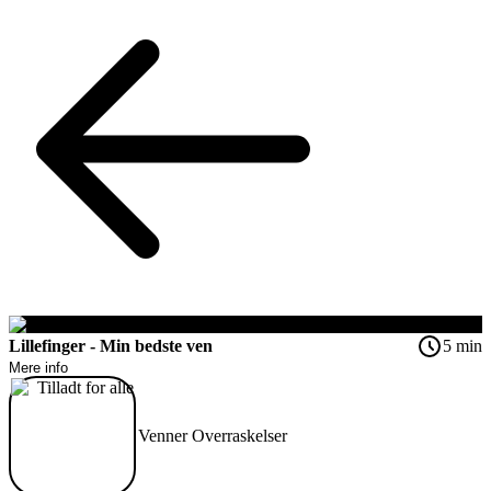
Lillefinger - Min bedste ven
5 min
Mere info
Tilladt for alle
Venner
Overraskelser