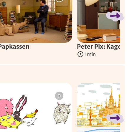
 Papkassen
Peter Pix: Kagen
1 min