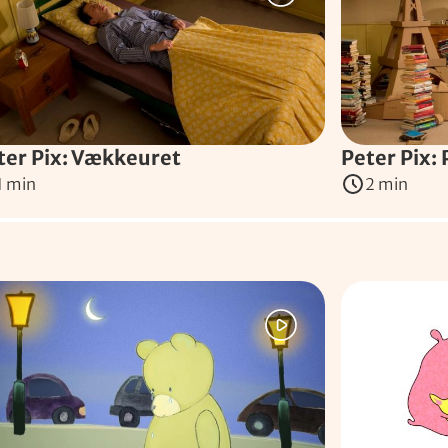
ter Pix: Vækkeuret
Peter Pix:
1 min
2 min