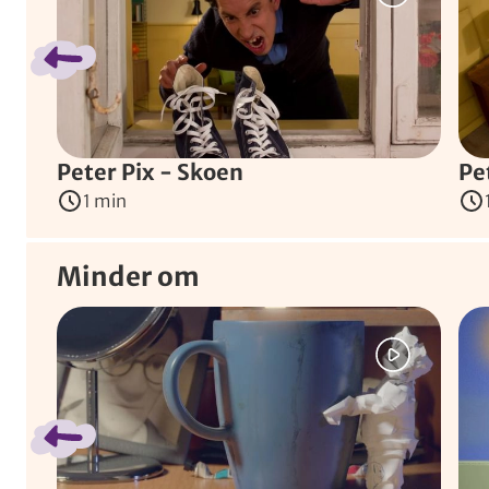
Peter Pix - Skoen
Pe
1 min
Minder om
Spring bånd over