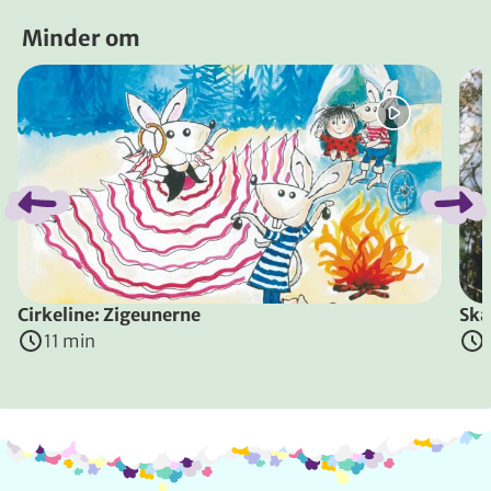
Minder om
Spring bånd over
Cirkeline: Zigeunerne
Ska
11 min
Info og kontakt