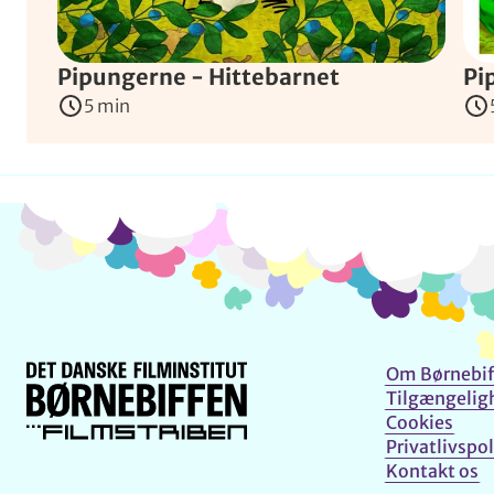
Pipungerne - Hittebarnet
Pi
5 min
Om Børnebif
Tilgængelig
Cookies
Privatlivspol
Kontakt os