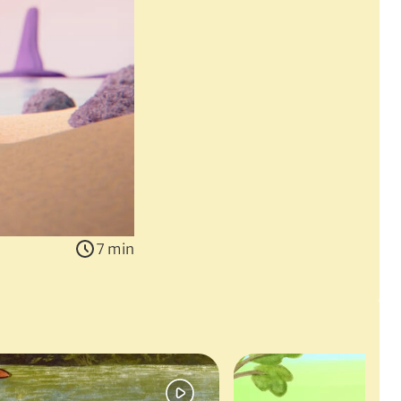
7 min