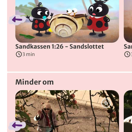
Sandkassen 1:26 - Sandslottet
Sa
3 min
Minder om
Spring bånd over