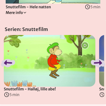
Snuttefilm - Hele natten
5 min
Mere info
Tilladt for alle
Ugler
Serien: Snuttefilm
Snuttefilm for de små er fem filmfortællinger i en pakk
Spring bånd over
Instruktører
:
Gun Jacobson
&
Anna-Clara Tidholm
(
Sverige, Danmark
, 2010
)
Snuttefilm - Halløj, lille abe!
Snu
5 min