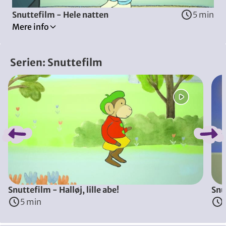
Snuttefilm - Hele natten
5 min
Mere info
Tilladt for alle
Ugler
Serien: Snuttefilm
Snuttefilm for de små er fem filmfortællinger i en pakk
Spring bånd over
Instruktører
:
Gun Jacobson
&
Anna-Clara Tidholm
(
Sverige, Danmark
, 2010
)
Snuttefilm - Halløj, lille abe!
Snu
5 min