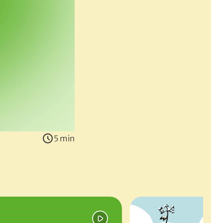
5 min