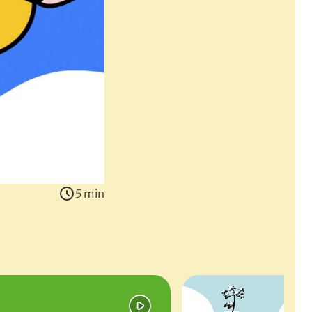
5 min