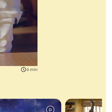
6 min